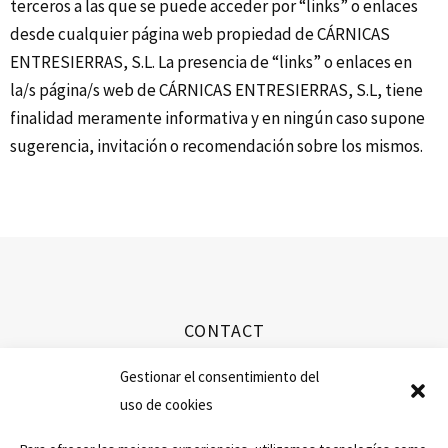
terceros a las que se puede acceder por “links” o enlaces
desde cualquier página web propiedad de CÁRNICAS
ENTRESIERRAS, S.L. La presencia de “links” o enlaces en
la/s página/s web de CÁRNICAS ENTRESIERRAS, S.L, tiene
finalidad meramente informativa y en ningún caso supone
sugerencia, invitación o recomendación sobre los mismos.
CONTACT
info@ibericospefran.com
Gestionar el consentimiento del
uso de cookies
+34 923 594 351